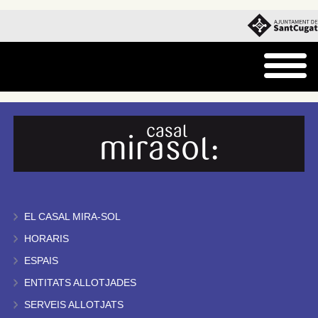
EL CASAL MIRA-SOL
HORARIS
ESPAIS
ENTITATS ALLOTJADES
SERVEIS ALLOTJATS