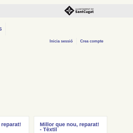
S
Inicia sessió
Crea compte
 reparat!
Millor que nou, reparat!
- Tèxtil