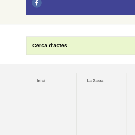
Cerca d'actes
Inici
La Xarxa