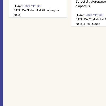
Servei d'autorepara
LLOC:
Casal Mira-sol
d'aparells
DATA: De l'1 d'abril al 28 de juny de
2025
LLOC:
Casal Mira-sol
DATA: Del 24 d'abril al 
2025, a les 15.30 h