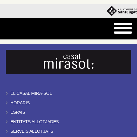
EL CASAL MIRA-SOL
HORARIS
ESPAIS
ENTITATS ALLOTJADES
SERVEIS ALLOTJATS