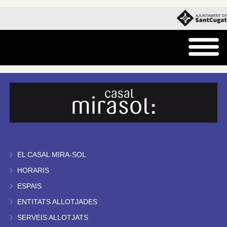
EL CASAL MIRA-SOL
HORARIS
ESPAIS
ENTITATS ALLOTJADES
SERVEIS ALLOTJATS