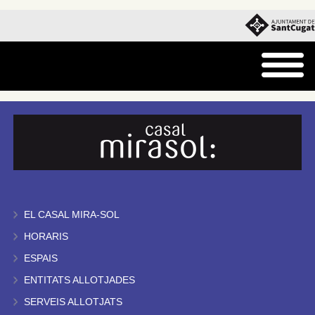
EL CASAL MIRA-SOL
HORARIS
ESPAIS
ENTITATS ALLOTJADES
SERVEIS ALLOTJATS