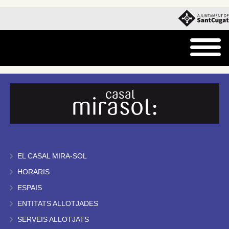
EL CASAL MIRA-SOL
HORARIS
ESPAIS
ENTITATS ALLOTJADES
SERVEIS ALLOTJATS