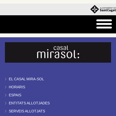
EL CASAL MIRA-SOL
HORARIS
ESPAIS
ENTITATS ALLOTJADES
SERVEIS ALLOTJATS