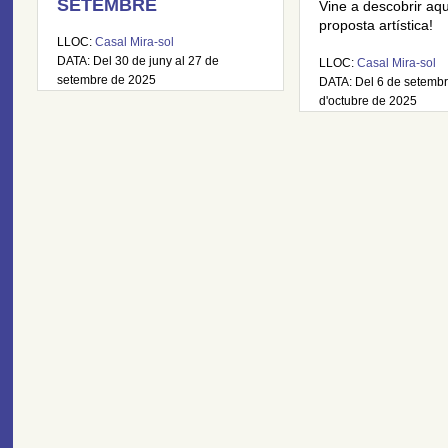
SETEMBRE
Vine a descobrir aq
proposta artística!
LLOC:
Casal Mira-sol
DATA: Del 30 de juny al 27 de
LLOC:
Casal Mira-sol
setembre de 2025
DATA: Del 6 de setembr
d'octubre de 2025