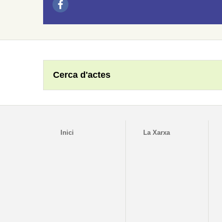
Cerca d'actes
Inici
La Xarxa