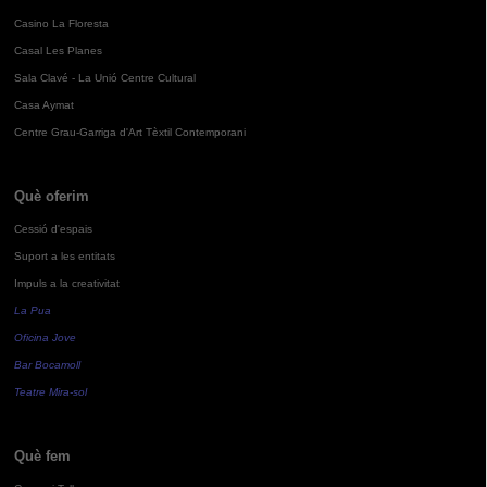
Casino La Floresta
Casal Les Planes
Sala Clavé - La Unió Centre Cultural
Casa Aymat
Centre Grau-Garriga d'Art Tèxtil Contemporani
Què oferim
Cessió d'espais
Suport a les entitats
Impuls a la creativitat
La Pua
Oficina Jove
Bar Bocamoll
Teatre Mira-sol
Què fem