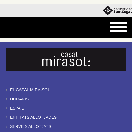
EL CASAL MIRA-SOL
HORARIS
ESPAIS
ENTITATS ALLOTJADES
SERVEIS ALLOTJATS