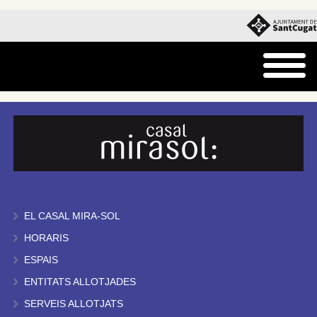
EL CASAL MIRA-SOL
HORARIS
ESPAIS
ENTITATS ALLOTJADES
SERVEIS ALLOTJATS