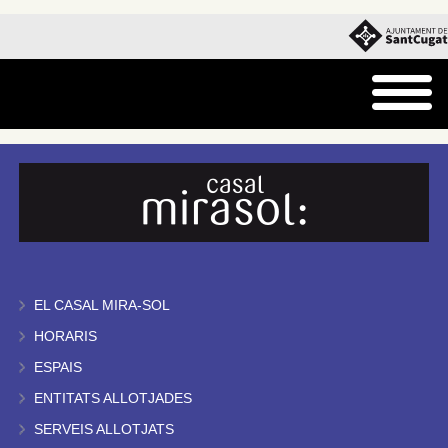
EL CASAL MIRA-SOL
HORARIS
ESPAIS
ENTITATS ALLOTJADES
SERVEIS ALLOTJATS