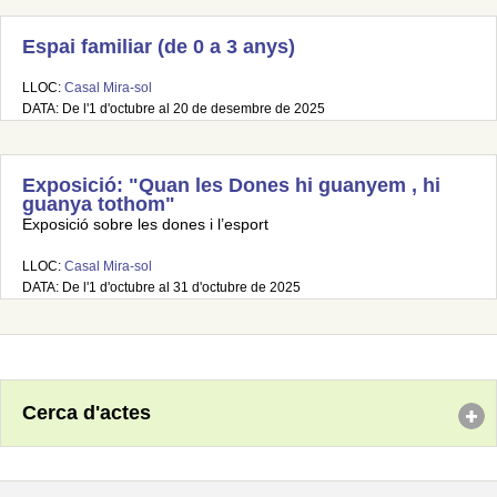
Espai familiar (de 0 a 3 anys)
LLOC:
Casal Mira-sol
DATA: De l'1 d'octubre al 20 de desembre de 2025
Exposició: "Quan les Dones hi guanyem , hi
guanya tothom"
Exposició sobre les dones i l’esport
LLOC:
Casal Mira-sol
DATA: De l'1 d'octubre al 31 d'octubre de 2025
Cerca d'actes