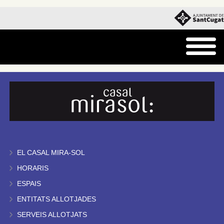
EL CASAL MIRA-SOL
HORARIS
ESPAIS
ENTITATS ALLOTJADES
SERVEIS ALLOTJATS