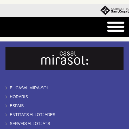
EL CASAL MIRA-SOL
HORARIS
ESPAIS
ENTITATS ALLOTJADES
SERVEIS ALLOTJATS