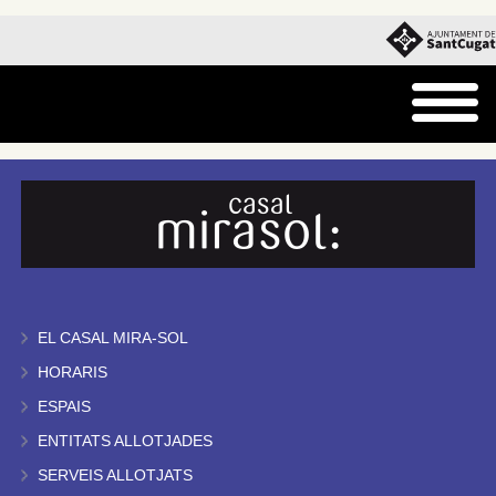
EL CASAL MIRA-SOL
HORARIS
ESPAIS
ENTITATS ALLOTJADES
SERVEIS ALLOTJATS