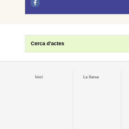
Cerca d'actes
Inici
La Xarxa