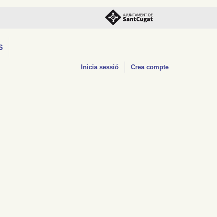
S
Inicia sessió
Crea compte