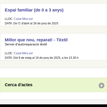
Espai familiar (de 0 a 3 anys)
LLOC:
Casal Mira-sol
DATA: De l'1 d'abril al 28 de juny de 2025
Millor que nou, reparat! - Tèxtil
Servei d'autoreparació tèxtil
LLOC:
Casal Mira-sol
DATA: Del 8 de maig al 19 de juny de 2025, a les 15.30 h
Cerca d'actes