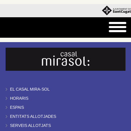
EL CASAL MIRA-SOL
HORARIS
ESPAIS
ENTITATS ALLOTJADES
SERVEIS ALLOTJATS