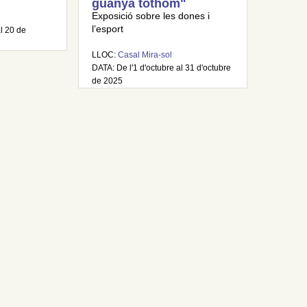
guanya tothom"
Exposició sobre les dones i
l’esport
al 20 de
LLOC:
Casal Mira-sol
DATA: De l'1 d'octubre al 31 d'octubre
de 2025