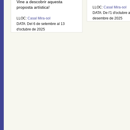
Vine a descobrir aquesta
proposta artística!
LLOC:
Casal Mira-sol
DATA: De l'1 d'octubre 
LLOC:
Casal Mira-sol
desembre de 2025
DATA: Del 6 de setembre al 13
d'octubre de 2025