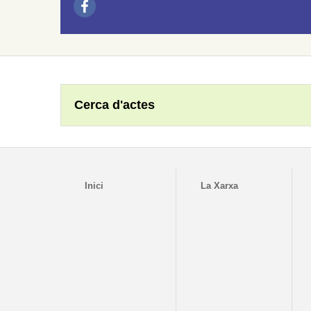
Cerca d'actes
Inici
La Xarxa