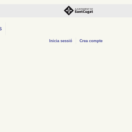
S
Inicia sessió
Crea compte