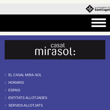
EL CASAL MIRA-SOL
HORARIS
ESPAIS
ENTITATS ALLOTJADES
SERVEIS ALLOTJATS