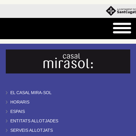
EL CASAL MIRA-SOL
HORARIS
ESPAIS
ENTITATS ALLOTJADES
SERVEIS ALLOTJATS