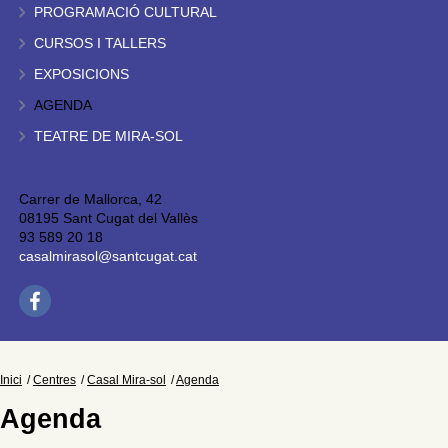
PROGRAMACIÓ CULTURAL
CURSOS I TALLERS
EXPOSICIONS
AGENDA
TEATRE DE MIRA-SOL
Carrer de Mallorca, 42
08195 Sant Cugat del Vallès
93 589 20 18
casalmirasol@santcugat.cat
Inici
Centres
Casal Mira-sol
Agenda
Agenda