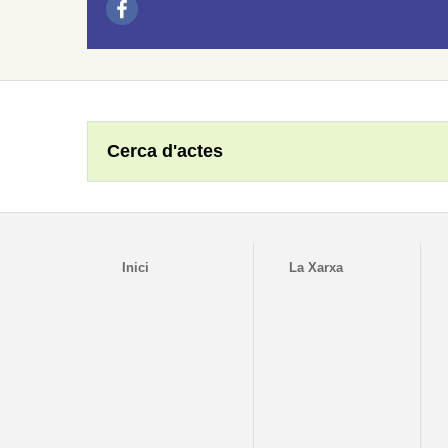
Cerca d'actes
Inici
La Xarxa