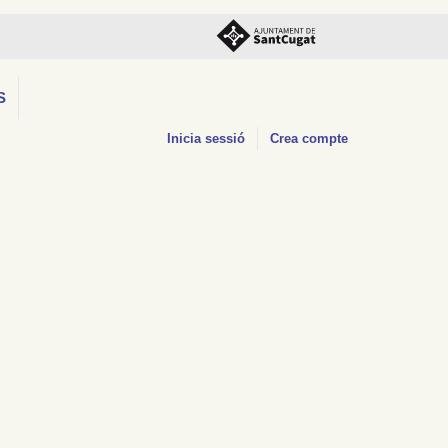
S
Inicia sessió
Crea compte