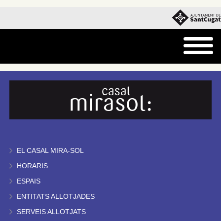
EL CASAL MIRA-SOL
HORARIS
ESPAIS
ENTITATS ALLOTJADES
SERVEIS ALLOTJATS