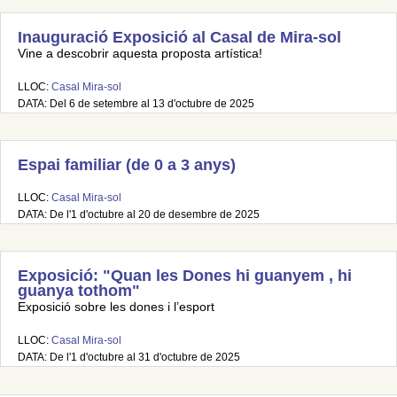
Inauguració Exposició al Casal de Mira-sol
Vine a descobrir aquesta proposta artística!
LLOC:
Casal Mira-sol
DATA: Del 6 de setembre al 13 d'octubre de 2025
Espai familiar (de 0 a 3 anys)
LLOC:
Casal Mira-sol
DATA: De l'1 d'octubre al 20 de desembre de 2025
Exposició: "Quan les Dones hi guanyem , hi
guanya tothom"
Exposició sobre les dones i l’esport
LLOC:
Casal Mira-sol
DATA: De l'1 d'octubre al 31 d'octubre de 2025