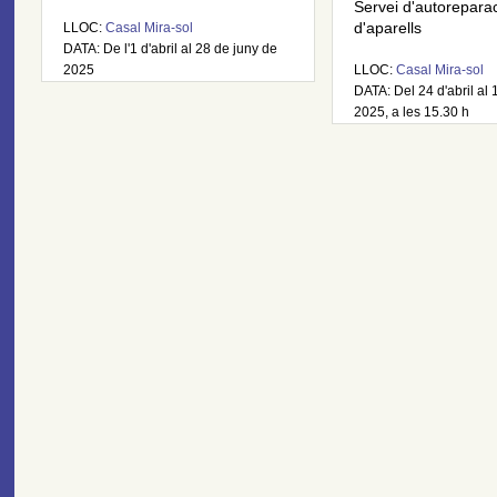
Servei d'autorepara
LLOC:
Casal Mira-sol
d'aparells
DATA: De l'1 d'abril al 28 de juny de
2025
LLOC:
Casal Mira-sol
DATA: Del 24 d'abril al 
2025, a les 15.30 h