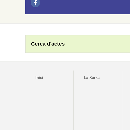
Cerca d'actes
Inici
La Xarxa