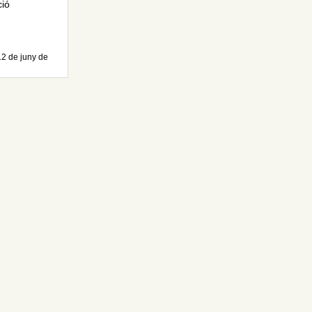
ció
12 de juny de