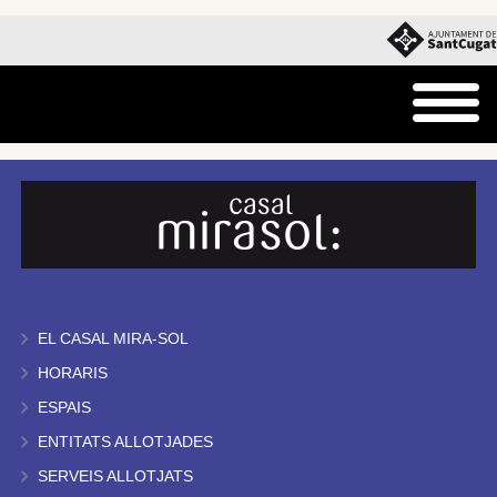
EL CASAL MIRA-SOL
HORARIS
ESPAIS
ENTITATS ALLOTJADES
SERVEIS ALLOTJATS