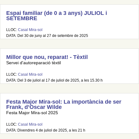
Espai familiar (de 0 a 3 anys) JULIOL i
SETEMBRE
LLOC:
Casal Mira-sol
DATA: Del 30 de juny al 27 de setembre de 2025
Millor que nou, reparat! - Tèxtil
Servei d'autoreparació tèxtil
LLOC:
Casal Mira-sol
DATA: Del 3 de juliol al 17 de juliol de 2025, a les 15.30 h
Festa Major Mira-sol: La importància de ser
Frank, d’Oscar Wilde
Festa Major Mira-sol 2025
LLOC:
Casal Mira-sol
DATA: Divendres 4 de juliol de 2025, a les 21 h