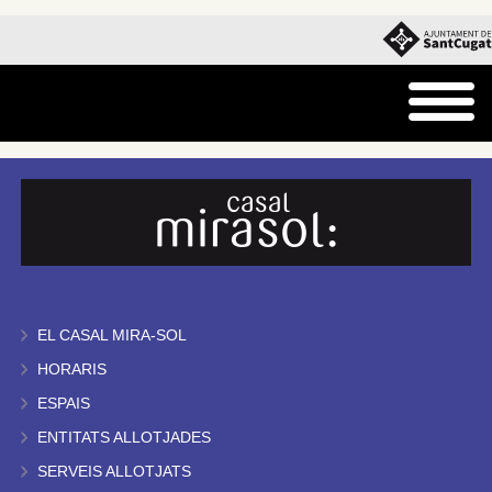
EL CASAL MIRA-SOL
HORARIS
ESPAIS
ENTITATS ALLOTJADES
SERVEIS ALLOTJATS