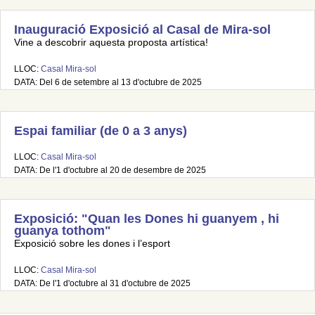
Inauguració Exposició al Casal de Mira-sol
Vine a descobrir aquesta proposta artística!
LLOC:
Casal Mira-sol
DATA: Del 6 de setembre al 13 d'octubre de 2025
Espai familiar (de 0 a 3 anys)
LLOC:
Casal Mira-sol
DATA: De l'1 d'octubre al 20 de desembre de 2025
Exposició: "Quan les Dones hi guanyem , hi
guanya tothom"
Exposició sobre les dones i l’esport
LLOC:
Casal Mira-sol
DATA: De l'1 d'octubre al 31 d'octubre de 2025