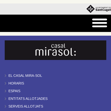
EL CASAL MIRA-SOL
HORARIS
ESPAIS
ENTITATS ALLOTJADES
SERVEIS ALLOTJATS