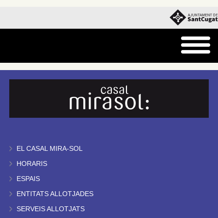
EL CASAL MIRA-SOL
HORARIS
ESPAIS
ENTITATS ALLOTJADES
SERVEIS ALLOTJATS