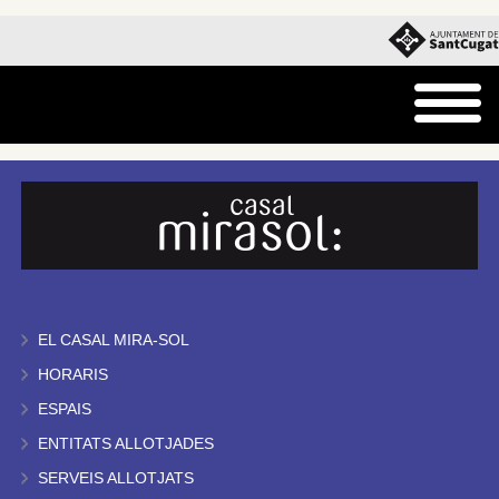
EL CASAL MIRA-SOL
HORARIS
ESPAIS
ENTITATS ALLOTJADES
SERVEIS ALLOTJATS