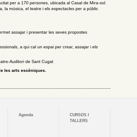
itat per a 170 persones, ubicada al Casal de Mira-sol.
, la música, el teatre i els espectacles per a públic
ermet assajar i presentar les seves propostes
ionals, a qui cal un espai per crear, assajar i els
atre-Auditori de Sant Cugat
e les arts escèniques.
Agenda
CURSOS I
TALLERS