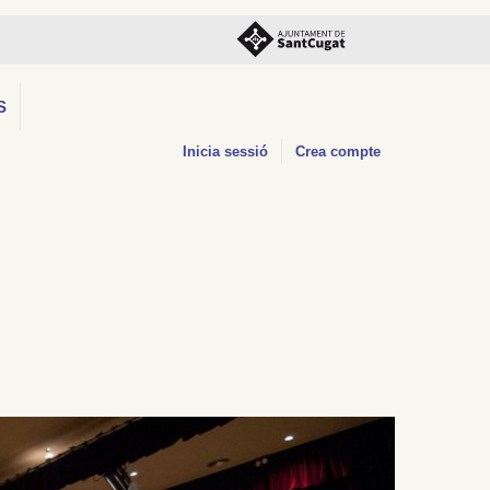
S
Inicia sessió
Crea compte