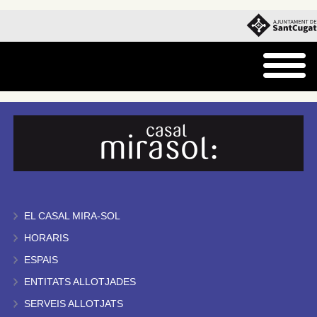
EL CASAL MIRA-SOL
HORARIS
ESPAIS
ENTITATS ALLOTJADES
SERVEIS ALLOTJATS