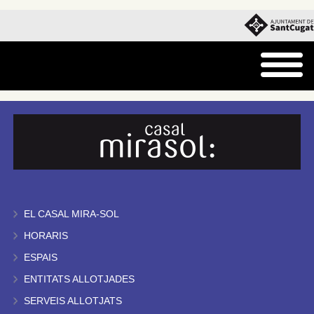
EL CASAL MIRA-SOL
HORARIS
ESPAIS
ENTITATS ALLOTJADES
SERVEIS ALLOTJATS