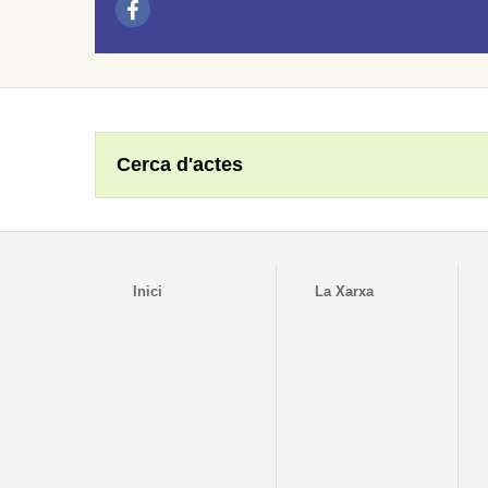
Cerca d'actes
Inici
La Xarxa