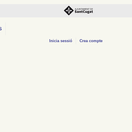
S
Inicia sessió
Crea compte