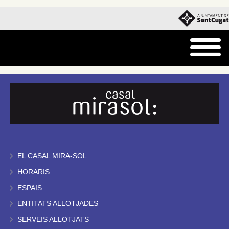
EL CASAL MIRA-SOL
HORARIS
ESPAIS
ENTITATS ALLOTJADES
SERVEIS ALLOTJATS