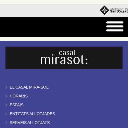
EL CASAL MIRA-SOL
HORARIS
ESPAIS
ENTITATS ALLOTJADES
SERVEIS ALLOTJATS