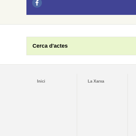
Cerca d'actes
Inici
La Xarxa