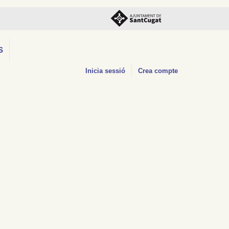
S
Inicia sessió
Crea compte