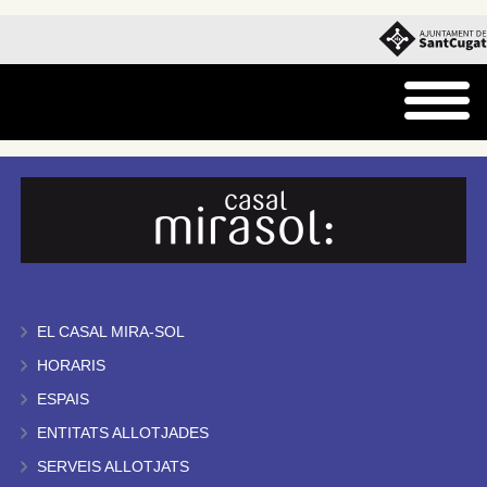
EL CASAL MIRA-SOL
HORARIS
ESPAIS
ENTITATS ALLOTJADES
SERVEIS ALLOTJATS