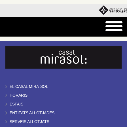
EL CASAL MIRA-SOL
HORARIS
ESPAIS
ENTITATS ALLOTJADES
SERVEIS ALLOTJATS