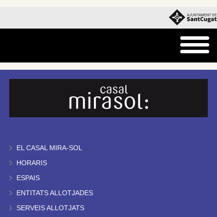
EL CASAL MIRA-SOL
HORARIS
ESPAIS
ENTITATS ALLOTJADES
SERVEIS ALLOTJATS