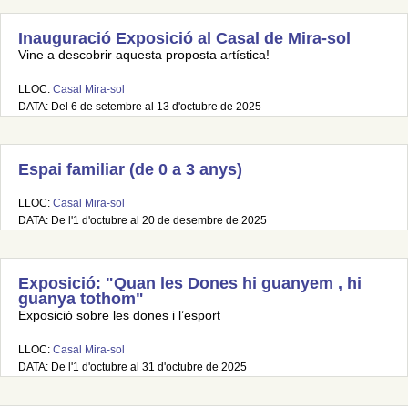
Inauguració Exposició al Casal de Mira-sol
Vine a descobrir aquesta proposta artística!
LLOC:
Casal Mira-sol
DATA: Del 6 de setembre al 13 d'octubre de 2025
Espai familiar (de 0 a 3 anys)
LLOC:
Casal Mira-sol
DATA: De l'1 d'octubre al 20 de desembre de 2025
Exposició: "Quan les Dones hi guanyem , hi
guanya tothom"
Exposició sobre les dones i l’esport
LLOC:
Casal Mira-sol
DATA: De l'1 d'octubre al 31 d'octubre de 2025