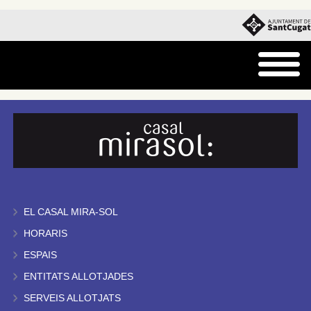
EL CASAL MIRA-SOL
HORARIS
ESPAIS
ENTITATS ALLOTJADES
SERVEIS ALLOTJATS