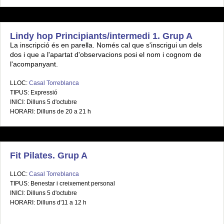
Lindy hop Principiants/intermedi 1. Grup A
La inscripció és en parella. Només cal que s'inscrigui un dels
dos i que a l'apartat d'observacions posi el nom i cognom de
l'acompanyant.
LLOC:
Casal Torreblanca
TIPUS: Expressió
INICI: Dilluns 5 d'octubre
HORARI: Dilluns de 20 a 21 h
Fit Pilates. Grup A
LLOC:
Casal Torreblanca
TIPUS: Benestar i creixement personal
INICI: Dilluns 5 d'octubre
HORARI: Dilluns d'11 a 12 h