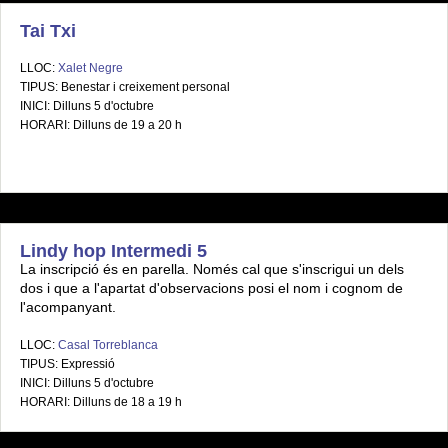
Tai Txi
LLOC:
Xalet Negre
TIPUS: Benestar i creixement personal
INICI: Dilluns 5 d'octubre
HORARI: Dilluns de 19 a 20 h
Lindy hop Intermedi 5
La inscripció és en parella. Només cal que s'inscrigui un dels
dos i que a l'apartat d'observacions posi el nom i cognom de
l'acompanyant.
LLOC:
Casal Torreblanca
TIPUS: Expressió
INICI: Dilluns 5 d'octubre
HORARI: Dilluns de 18 a 19 h