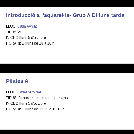
Introducció a l'aquarel·la- Grup A Dilluns tarda
LLOC:
Casa Aymat
TIPUS: Art
INICI: Dilluns 5 d'octubre
HORARI: Dilluns de 18 a 20 h
Pilates A
LLOC:
Casal Mira-sol
TIPUS: Benestar i creixement personal
INICI: Dilluns 5 d'octubre
HORARI: Dilluns de 12.15 a 13.15 h