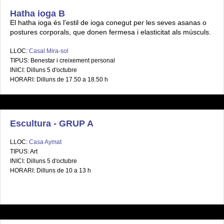
Hatha ioga B
El hatha ioga és l'estil de ioga conegut per les seves asanas o
postures corporals, que donen fermesa i elasticitat als músculs.
LLOC:
Casal Mira-sol
TIPUS: Benestar i creixement personal
INICI: Dilluns 5 d'octubre
HORARI: Dilluns de 17.50 a 18.50 h
Escultura - GRUP A
LLOC:
Casa Aymat
TIPUS: Art
INICI: Dilluns 5 d'octubre
HORARI: Dilluns de 10 a 13 h