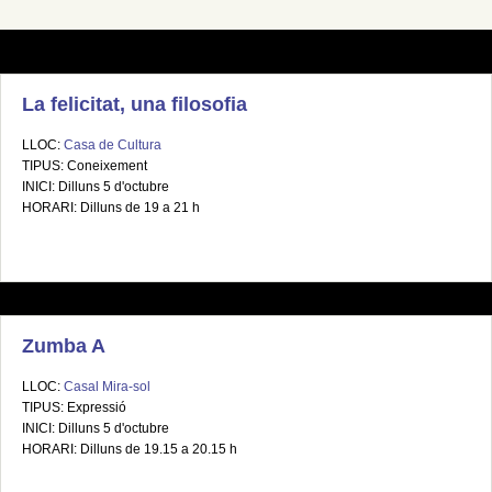
La felicitat, una filosofia
LLOC:
Casa de Cultura
TIPUS: Coneixement
INICI: Dilluns 5 d'octubre
HORARI: Dilluns de 19 a 21 h
Zumba A
LLOC:
Casal Mira-sol
TIPUS: Expressió
INICI: Dilluns 5 d'octubre
HORARI: Dilluns de 19.15 a 20.15 h