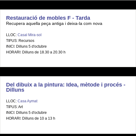
Restauració de mobles F - Tarda
Recupera aquella peça antiga i deixa-la com nova
LLOC:
Casal Mira-sol
TIPUS: Recursos
INICI: Dilluns 5 d'octubre
HORARI: Dilluns de 18.30 a 20.30 h
Del dibuix a la pintura: Idea, mètode i procés -
Dilluns
LLOC:
Casa Aymat
TIPUS: Art
INICI: Dilluns 5 d'octubre
HORARI: Dilluns de 10 a 13 h