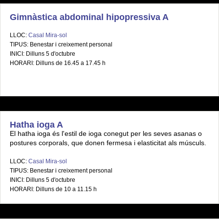
Gimnàstica abdominal hipopressiva A
LLOC:
Casal Mira-sol
TIPUS: Benestar i creixement personal
INICI: Dilluns 5 d'octubre
HORARI: Dilluns de 16.45 a 17.45 h
Hatha ioga A
El hatha ioga és l'estil de ioga conegut per les seves asanas o
postures corporals, que donen fermesa i elasticitat als músculs.
LLOC:
Casal Mira-sol
TIPUS: Benestar i creixement personal
INICI: Dilluns 5 d'octubre
HORARI: Dilluns de 10 a 11.15 h