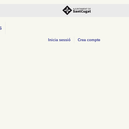
S
Inicia sessió
Crea compte