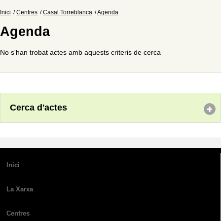
Inici
Centres
Casal Torreblanca
Agenda
Agenda
No s'han trobat actes amb aquests criteris de cerca
Cerca d'actes
Inici
La Xarxa
Centres