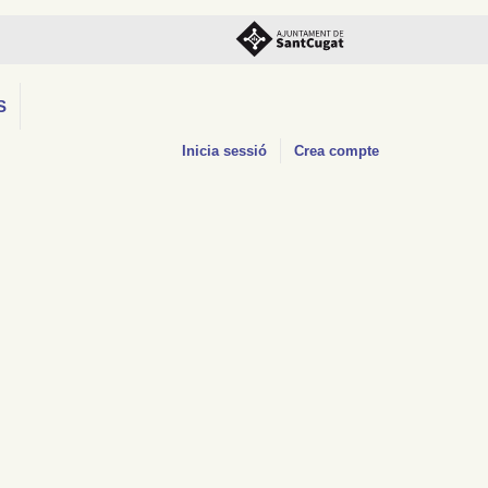
S
Inicia sessió
Crea compte