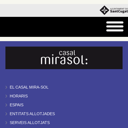
EL CASAL MIRA-SOL
HORARIS
ESPAIS
ENTITATS ALLOTJADES
SERVEIS ALLOTJATS