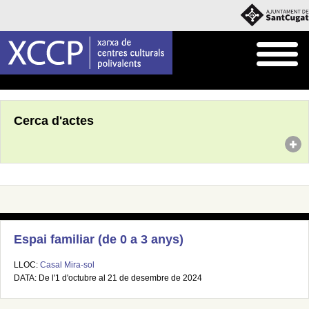
Inici
Agenda
Cerca d'actes
Espai familiar (de 0 a 3 anys)
LLOC:
Casal Mira-sol
DATA: De l'1 d'octubre al 21 de desembre de 2024