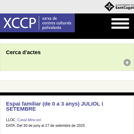
Inici
Agenda
Cerca d'actes
Espai familiar (de 0 a 3 anys) JULIOL i
SETEMBRE
LLOC:
Casal Mira-sol
DATA: Del 30 de juny al 27 de setembre de 2025