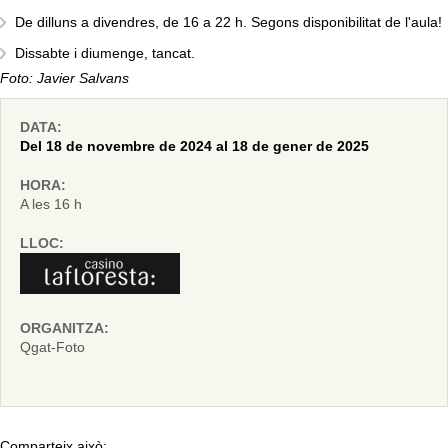
De dilluns a divendres, de 16 a 22 h. Segons disponibilitat de l'aula!
Dissabte i diumenge, tancat.
Foto: Javier Salvans
DATA:
Del 18 de novembre de 2024 al 18 de gener de 2025
HORA:
A les 16 h
LLOC:
ORGANITZA:
Qgat-Foto
Comparteix això: