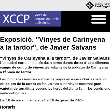
Inici
Agenda
Exposició. "Vinyes de Carinyena
a la tardor", de Javier Salvans
"Vinyes de Carinyena a la tardor", de Javier Salvans
L'exposició narra un procés dut a terme durant
dotze dies
a diferents
camps de cultiu de vinyes
als voltants de la població de
Carinyena
a l'època de tardor
.
Les fotografies mostren entorns de vinyes en espais oberts i nets, on
els
colors de la tardor
es fan visibles a les vinyes mostrant
gran
varietat de tonalitats
segons les hores del dia, la llum i les condicions
meteorològiques.
Del 18 de novembre de 2024 al 18 de gener de 2025.
Horaris