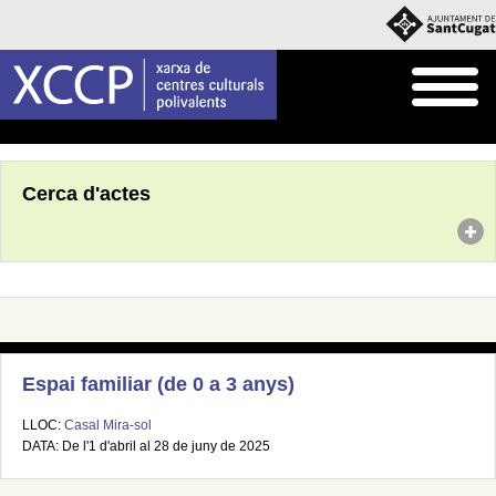
Inici
Agenda
Cerca d'actes
Espai familiar (de 0 a 3 anys)
LLOC:
Casal Mira-sol
DATA: De l'1 d'abril al 28 de juny de 2025