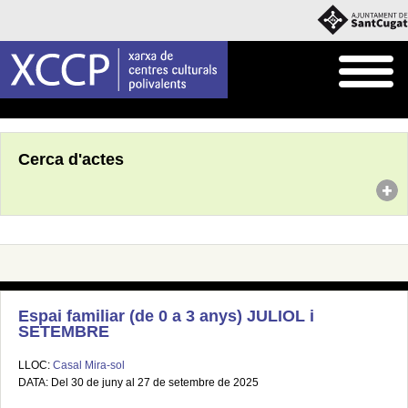
Inici
Agenda
Cerca d'actes
Espai familiar (de 0 a 3 anys) JULIOL i
SETEMBRE
LLOC:
Casal Mira-sol
DATA: Del 30 de juny al 27 de setembre de 2025