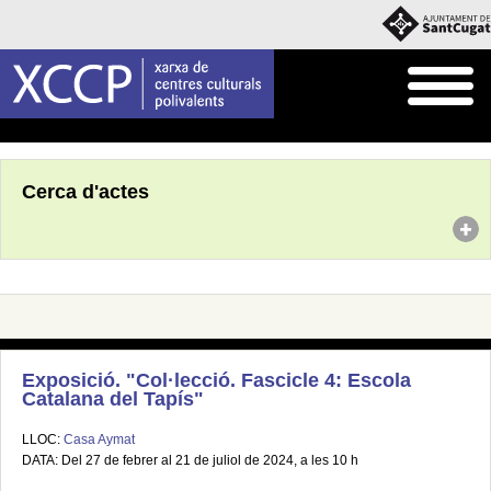
Inici
Agenda
Cerca d'actes
Exposició. "Col·lecció. Fascicle 4: Escola
Catalana del Tapís"
LLOC:
Casa Aymat
DATA: Del 27 de febrer al 21 de juliol de 2024, a les 10 h