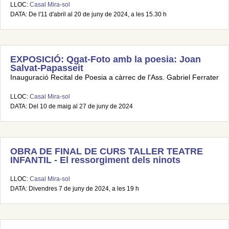
LLOC:
Casal Mira-sol
DATA: De l'11 d'abril al 20 de juny de 2024, a les 15.30 h
EXPOSICIÓ: Qgat-Foto amb la poesia: Joan
Salvat-Papasseit
Inauguració Recital de Poesia a càrrec de l'Ass. Gabriel Ferrater
LLOC:
Casal Mira-sol
DATA: Del 10 de maig al 27 de juny de 2024
OBRA DE FINAL DE CURS TALLER TEATRE
INFANTIL - El ressorgiment dels ninots
LLOC:
Casal Mira-sol
DATA: Divendres 7 de juny de 2024, a les 19 h